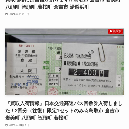
八頭町 智頭町 若桜町 倉吉市 湯梨浜町
2024年11月8日
鳥取市
『買取入荷情報』日本交通高速バス回数券入荷しまし
た！2回分（往復）限定1セットのみ☆鳥取市 倉吉市
岩美町 八頭町 智頭町 若桜町
2024年10月4日