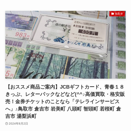
鳥取市
【おススメ商品ご案内】JCBギフトカード、青春１８
きっぷ、レターパックなどなど(^^♪高価買取・格安販
売！金券チケットのことなら「テレラインサービス
へ」♪鳥取市 倉吉市 岩美町 八頭町 智頭町 若桜町 倉
吉市 湯梨浜町
2024年8月2日