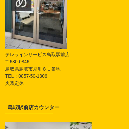
テレラインサービス鳥取駅前店
〒680-0846
鳥取県鳥取市扇町８１番地
TEL：0857-50-1306
火曜定休
鳥取駅前店カウンター