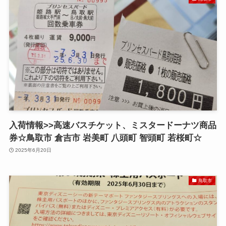
入荷情報>>高速バスチケット、ミスタードーナツ商品
券☆鳥取市 倉吉市 岩美町 八頭町 智頭町 若桜町☆
2025年6月20日
鳥取市