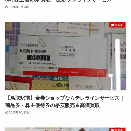
2026年3月13日
鳥取市
【鳥取駅前】金券ショップならテレラインサービス｜
商品券・株主優待券の格安販売＆高価買取
2025年10月3日
鳥取市