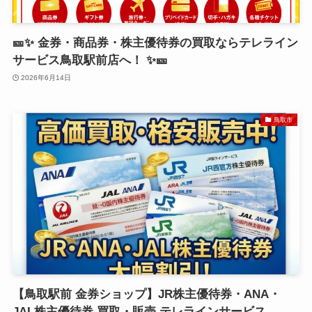
🎫✨ 金券・商品券・株主優待券の買取ならテレライン
サービス鳥取駅前店へ！ ✨🎫
2026年6月14日
鳥取市
【鳥取駅前 金券ショップ】JR株主優待券・ANA・
JAL株主優待券 買取・販売 テレラインサービス