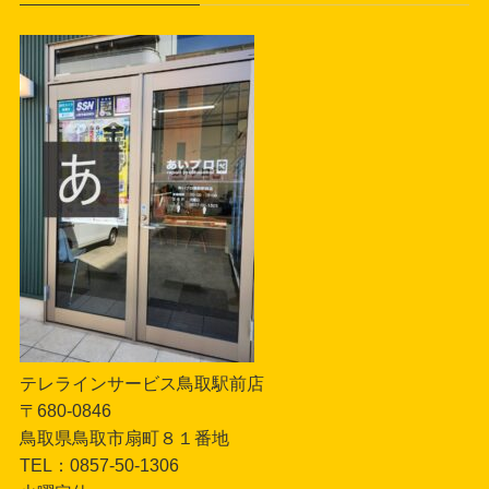
テレラインサービス鳥取駅前店
〒680-0846
鳥取県鳥取市扇町８１番地
TEL：0857-50-1306