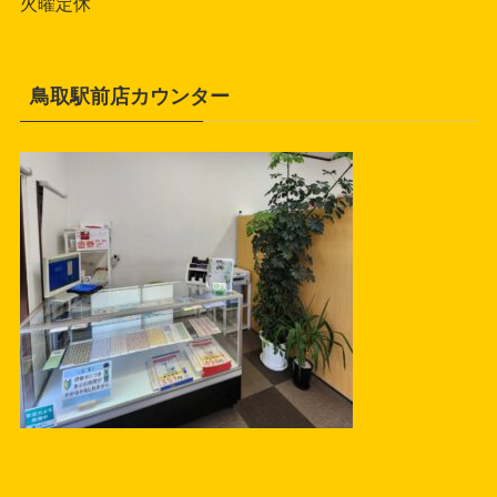
火曜定休
鳥取駅前店カウンター