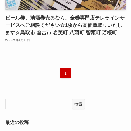
ビール券、清酒券売るなら、金券専門店テレラインサ
ービスへご相談ください☆1枚から高価買取りいたし
ます☆鳥取市 倉吉市 岩美町 八頭町 智頭町 若桜町
2025年4月11日
1
検索
最近の投稿