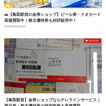
🎫【鳥取駅前の金券ショップ】ビール券・クオカード
高価買取中｜株主優待券も好評販売中！
2025年12月26日
商品券買取
【鳥取駅前】金券ショップならテレラインサービス｜
商品券・株主優待券の格安販売＆高価買取