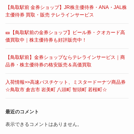
【鳥取駅前 金券ショップ】JR株主優待券・ANA・JAL株
主優待券 買取・販売 テレラインサービス
🎫【鳥取駅前の金券ショップ】ビール券・クオカード高
価買取中｜株主優待券も好評販売中！
【鳥取駅前】金券ショップならテレラインサービス｜商
品券・株主優待券の格安販売＆高価買取
入荷情報>>高速バスチケット、ミスタードーナツ商品券
☆鳥取市 倉吉市 岩美町 八頭町 智頭町 若桜町☆
最近のコメント
表示できるコメントはありません。