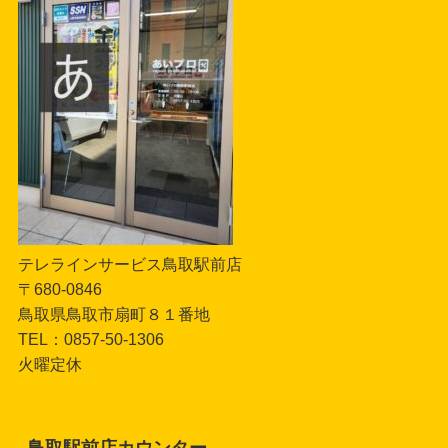
テレラインサービス鳥取駅前店
〒680-0846
鳥取県鳥取市扇町８１番地
TEL：0857-50-1306
火曜定休
鳥取駅前店カウンター