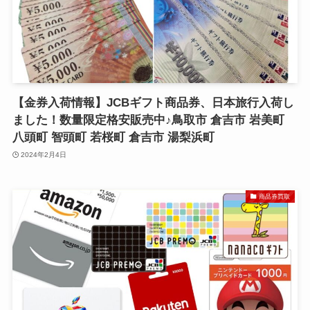
【金券入荷情報】JCBギフト商品券、日本旅行入荷し
ました！数量限定格安販売中♪鳥取市 倉吉市 岩美町
八頭町 智頭町 若桜町 倉吉市 湯梨浜町
2024年2月4日
商品券買取