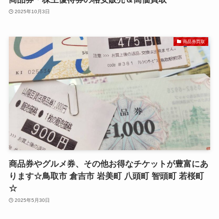
2025年10月3日
商品券買取
商品券やグルメ券、その他お得なチケットが豊富にあ
ります☆鳥取市 倉吉市 岩美町 八頭町 智頭町 若桜町
☆
2025年5月30日