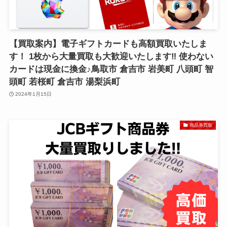
【買取案内】電子ギフトカードも高額買取いたしま
す！ 1枚から大量買取も大歓迎いたします‼ 使わない
カードは現金に換金♪鳥取市 倉吉市 岩美町 八頭町 智
頭町 若桜町 倉吉市 湯梨浜町
2024年1月15日
商品券買取