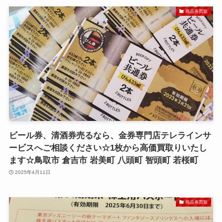
商品券買取
ビール券、清酒券売るなら、金券専門店テレラインサ
ービスへご相談ください☆1枚から高価買取りいたし
ます☆鳥取市 倉吉市 岩美町 八頭町 智頭町 若桜町
2025年4月11日
商品券買取