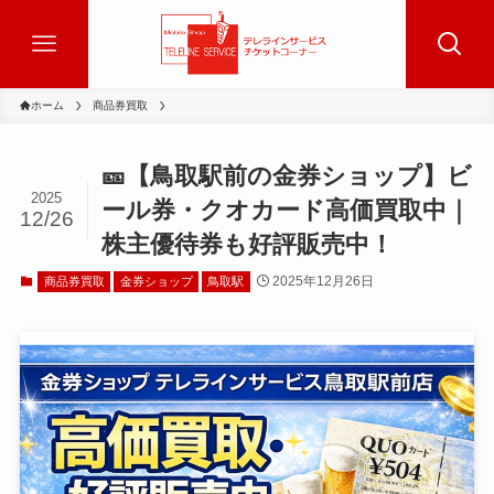
ホーム
商品券買取
🎫【鳥取駅前の金券ショップ】ビ
2025
ール券・クオカード高価買取中｜
12/26
株主優待券も好評販売中！
2025年12月26日
商品券買取
金券ショップ
鳥取駅