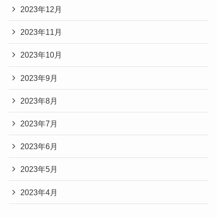
2023年12月
2023年11月
2023年10月
2023年9月
2023年8月
2023年7月
2023年6月
2023年5月
2023年4月