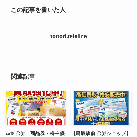
この記事を書いた人
tottori.teleline
関連記事
🎫✨ 金券・商品券・株主優
【鳥取駅前 金券ショップ】