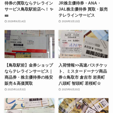
待券の買取ならテレライン
JR株主優待券・ANA・
サービス鳥取駅前店へ！ ✨
JAL株主優待券 買取・販売
🎫
テレラインサービス
2026年6月14日
2026年3月13日
【鳥取駅前】金券ショップ
入荷情報>>高速バスチケッ
ならテレラインサービス｜
ト、ミスタードーナツ商品
商品券・株主優待券の格安
券☆鳥取市 倉吉市 岩美町
販売＆高価買取
八頭町 智頭町 若桜町☆
2025年10月3日
2025年6月20日