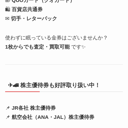
🎁
QUOカード（クオカード）
🛍
百貨店共通券
✉
切手・レターパック
使わずに眠っている金券はございませんか？
1枚からでも査定・買取可能
です✨
✈🚄 株主優待券も好評取り扱い中！
📌
JR各社 株主優待券
📌
航空会社（ANA・JAL）株主優待券