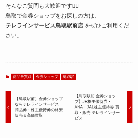
そんなご質問も大歓迎です🙆‍♂️
鳥取で金券ショップをお探しの方は、
テレラインサービス鳥取駅前店
をぜひご利用くだ
さい。
商品券買取
金券ショップ
鳥取駅
【鳥取駅前 金券ショッ
【鳥取駅前】金券ショップ
プ】JR株主優待券・
ならテレラインサービス｜
ANA・JAL株主優待券 買
商品券・株主優待券の格安
取・販売 テレラインサー
販売＆高価買取
ビス