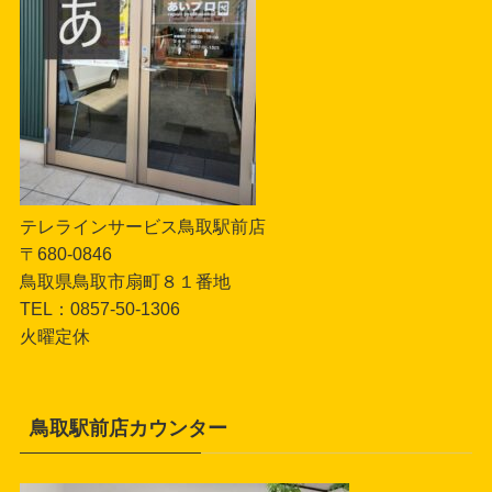
テレラインサービス鳥取駅前店
〒680-0846
鳥取県鳥取市扇町８１番地
TEL：0857-50-1306
火曜定休
鳥取駅前店カウンター