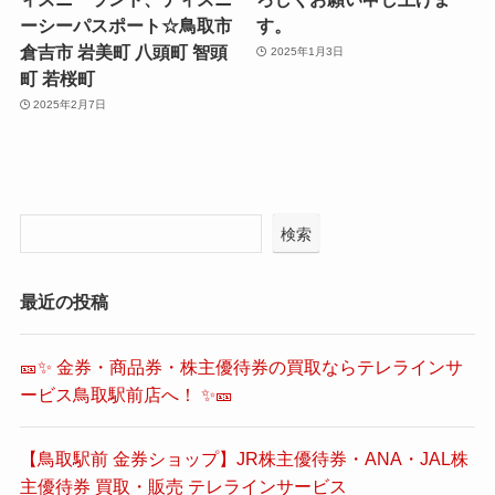
ーシーパスポート☆鳥取市
す。
倉吉市 岩美町 八頭町 智頭
2025年1月3日
町 若桜町
2025年2月7日
検索
最近の投稿
🎫✨ 金券・商品券・株主優待券の買取ならテレラインサ
ービス鳥取駅前店へ！ ✨🎫
【鳥取駅前 金券ショップ】JR株主優待券・ANA・JAL株
主優待券 買取・販売 テレラインサービス